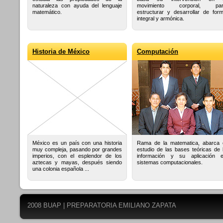
naturaleza con ayuda del lenguaje
movimiento corporal, par
matemático.
estructurar y desarrollar de for
integral y armónica.
Historia de México
Computación
México es un país con una historia
Rama de la matematica, abarca 
muy compleja, pasando por grandes
estudio de las bases teóricas de 
imperios, con el esplendor de los
información y su aplicación 
aztecas y mayas, después siendo
sistemas computacionales.
una colonia española ...
2008 BUAP | PREPARATORIA EMILIANO ZAP