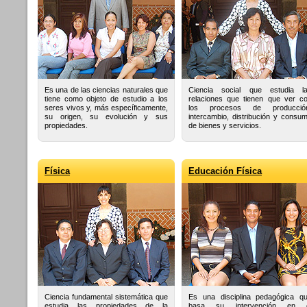
Es una de las ciencias naturales que
Ciencia social que estudia l
tiene como objeto de estudio a los
relaciones que tienen que ver c
seres vivos y, más específicamente,
los procesos de producció
su origen, su evolución y sus
intercambio, distribución y consu
propiedades.
de bienes y servicios.
Física
Educación Física
Ciencia fundamental sistemática que
Es una disciplina pedagógica q
estudia las propiedades de la
basa su intervención en 